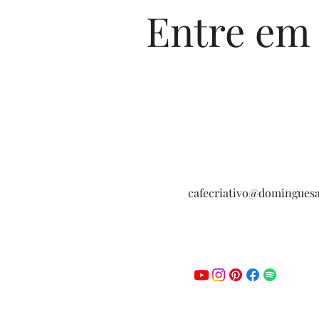
Entre em
cafecriativo@domingues